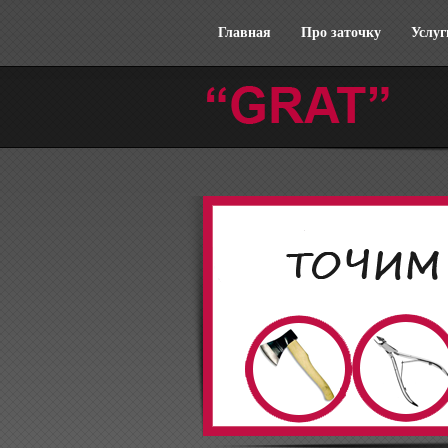
Главная
Про заточку
Услуг