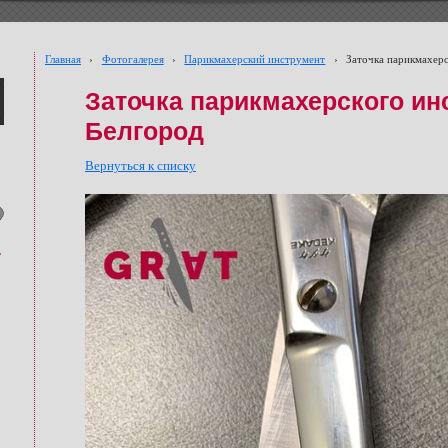
Главная
›
Фотогалерея
›
Парикмахерский инструмент
›
Заточка парикмахер
Заточка парикмахерского ин
Белгород
Вернуться к списку