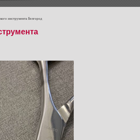
ского инструмента Белгород
струмента