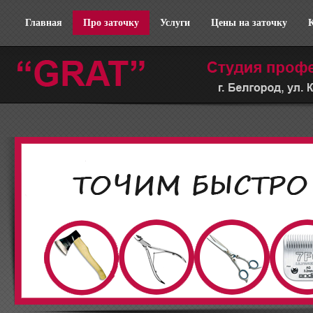
Главная
Про заточку
Услуги
Цены на заточку