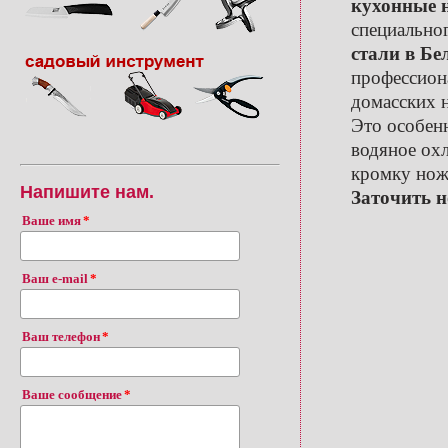
кухонные 
специально
стали в Бе
профессион
домасских 
Это особенн
водяное ох
кромку ножа
Напишите нам.
Заточить н
Ваше имя
Ваш e-mail
Ваш телефон
Ваше сообщение