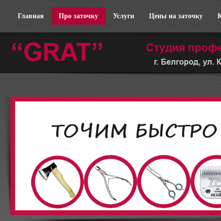
Главная
Про заточку
Услуги
Цены на заточку