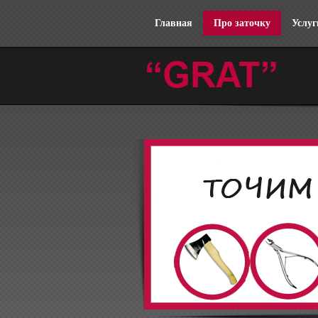
Главная
Про заточку
Услуг