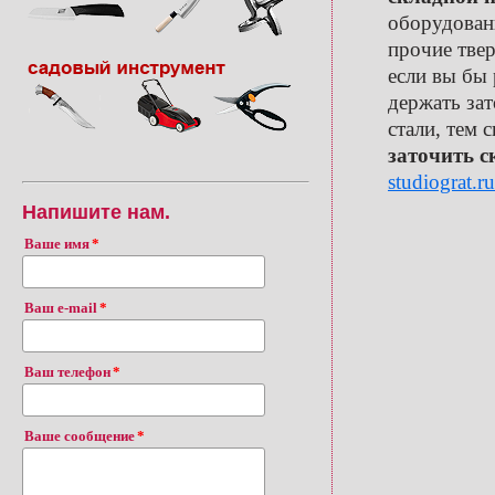
оборудовани
прочие твер
если вы бы 
держать зат
стали, тем 
заточить с
studiograt.ru
Напишите нам.
Ваше имя
Ваш e-mail
Ваш телефон
Ваше сообщение