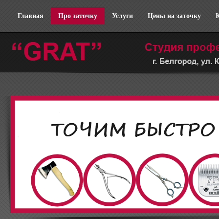
Главная
Про заточку
Услуги
Цены на заточку